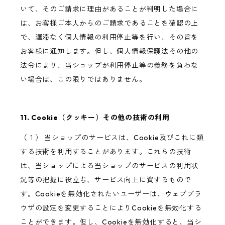
いて、そのご請求に理由があることが判明した場合に
は、お客様ご本人からのご請求であることを確認の上
で、遅滞なく個人情報の利用停止等を行い、その旨を
お客様に通知します。但し、個人情報保護法その他の
法令により、当ショップが利用停止等の義務を負わな
い場合は、この限りではありません。
11. Cookie（クッキー）その他の技術の利用
（１） 当ショップのサービスは、Cookie及びこれに類
する技術を利用することがあります。これらの技術
は、当ショップによる当ショップのサービスの利用状
況等の把握に役立ち、サービス向上に資するもので
す。Cookieを無効化されたいユーザーは、ウェブブラ
ウザの設定を変更することによりCookieを無効化する
ことができます。但し、Cookieを無効化すると、当シ