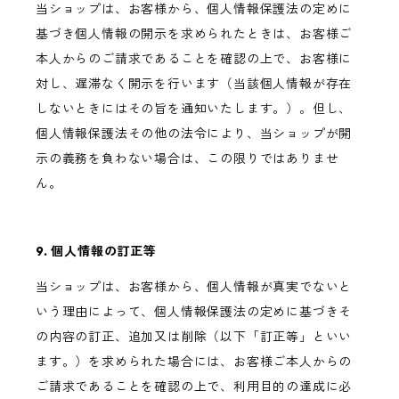
当ショップは、お客様から、個人情報保護法の定めに
基づき個人情報の開示を求められたときは、お客様ご
本人からのご請求であることを確認の上で、お客様に
対し、遅滞なく開示を行います（当該個人情報が存在
しないときにはその旨を通知いたします。）。但し、
個人情報保護法その他の法令により、当ショップが開
示の義務を負わない場合は、この限りではありませ
ん。
9. 個人情報の訂正等
当ショップは、お客様から、個人情報が真実でないと
いう理由によって、個人情報保護法の定めに基づきそ
の内容の訂正、追加又は削除（以下「訂正等」といい
ます。）を求められた場合には、お客様ご本人からの
ご請求であることを確認の上で、利用目的の達成に必