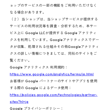
ョップのサービスの一部の機能をご利用いただけなく
なる場合があります。
（２） 当ショップは、当ショップサービスが提供する
サービスの利用状況等を調査・分析するため、本サー
ビス上に Google LLCが提供する Google アナリティ
クスを利用しています。Googleアナリティクスでデー
タが収集、処理される仕組みその他Googleアナリティ
クスの詳しい情報につきましては、同社のサイトをご
覧ください。
Google アナリティクス 利用規約：
https://www.google.com/analytics/terms/jp.html
お客様が Google パートナーのサイトやアプリを使用
する際の Google によるデータ使用：
https://policies.google.com/technologies/partner-
sites?hl=ja
Google プライバシーポリシー：