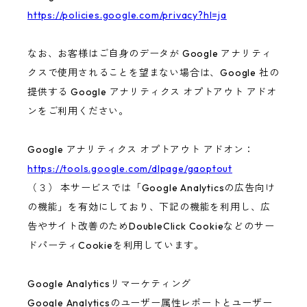
https://policies.google.com/privacy?hl=ja
なお、お客様はご自身のデータが Google アナリティ
クスで使用されることを望まない場合は、Google 社の
提供する Google アナリティクス オプトアウト アドオ
ンをご利用ください。
Google アナリティクス オプトアウト アドオン：
https://tools.google.com/dlpage/gaoptout
（３） 本サービスでは「Google Analyticsの広告向け
の機能」を有効にしており、下記の機能を利用し、広
告やサイト改善のためDoubleClick Cookieなどのサー
ドパーティCookieを利用しています。
Google Analyticsリマーケティング
Google Analyticsのユーザー属性レポートとユーザー