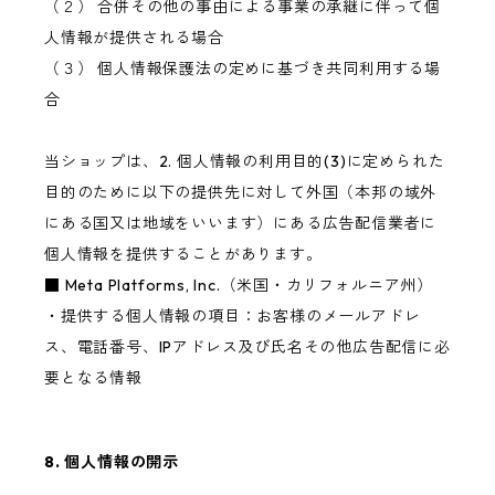
（２） 合併その他の事由による事業の承継に伴って個
人情報が提供される場合
（３） 個人情報保護法の定めに基づき共同利用する場
合
当ショップは、2. 個人情報の利用目的(3)に定められた
目的のために以下の提供先に対して外国（本邦の域外
にある国又は地域をいいます）にある広告配信業者に
個人情報を提供することがあります。
■ Meta Platforms, Inc.（米国・カリフォルニア州）
・提供する個人情報の項目：お客様のメールアドレ
ス、電話番号、IPアドレス及び氏名その他広告配信に必
要となる情報
8. 個人情報の開示